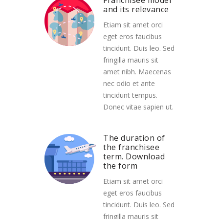
Franchisee model
and its relevance
Etiam sit amet orci
eget eros faucibus
tincidunt. Duis leo. Sed
fringilla mauris sit
amet nibh. Maecenas
nec odio et ante
tincidunt tempus.
Donec vitae sapien ut.
The duration of
the franchisee
term. Download
the form
Etiam sit amet orci
eget eros faucibus
tincidunt. Duis leo. Sed
fringilla mauris sit