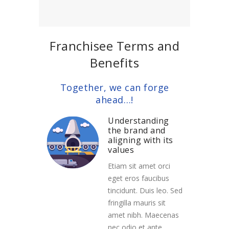
Franchisee Terms and
Benefits
Together, we can forge
ahead…!
Understanding
the brand and
aligning with its
values
Etiam sit amet orci
eget eros faucibus
tincidunt. Duis leo. Sed
fringilla mauris sit
amet nibh. Maecenas
nec odio et ante