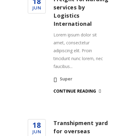
18
services by
JUN
Logistics
International
Lorem ipsum dolor sit
amet, consectetur
adipiscing elit. Proin
tincidunt nunc lorem, nec
faucibus...
Super
CONTINUE READING
Transhipment yard
18
for overseas
JUN