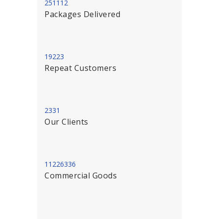
251112
Packages Delivered
19223
Repeat Customers
2331
Our Clients
11226336
Commercial Goods