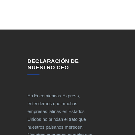
DECLARACIÓN DE
NUESTRO CEO
En Encomiendas Express,
entendemos que muchas
empresas latinas en Estados
Unidos no brindan el trato que
nuestros paisanos merecen.
Nosotros queremos cambiar eso.