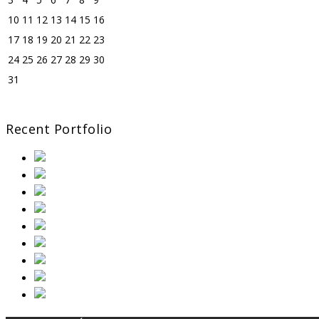
10
11
12
13
14
15
16
17
18
19
20
21
22
23
24
25
26
27
28
29
30
31
« Jun
Recent Portfolio