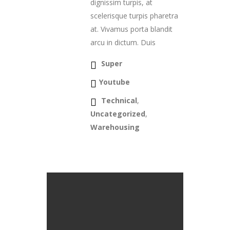
dignissim turpis, at
scelerisque turpis pharetra
at. Vivamus porta blandit
arcu in dictum. Duis
Super
Youtube
Technical
,
Uncategorized
,
Warehousing
Continue Reading