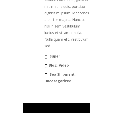
nec mauris quis, porttitor
dignissim ipsum. Maecenas
a auctor magna. Nunc ut
nisi in sem vestibulum
luctus et sit amet nulla.
Nulla quam elit, vestibulum
sed
Super
Blog
,
Video
Sea Shipment
,
Uncategorized
Continue Reading