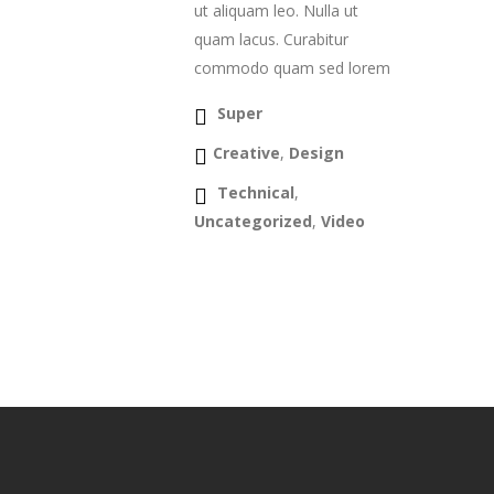
ut aliquam leo. Nulla ut
quam lacus. Curabitur
commodo quam sed lorem
Super
Creative
,
Design
Technical
,
Uncategorized
,
Video
Continue Reading