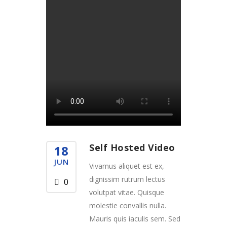
Self Hosted Video
18
JUN
Vivamus aliquet est ex,
dignissim rutrum lectus
0
volutpat vitae. Quisque
molestie convallis nulla.
Mauris quis iaculis sem. Sed