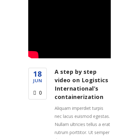
A step by step
18
video on Logistics
JUN
International’s
0
containerization
Aliquam imperdiet turpis
nec lacus euismod egestas.
Nullam ultricies tellus a erat
rutrum porttitor. Ut semper